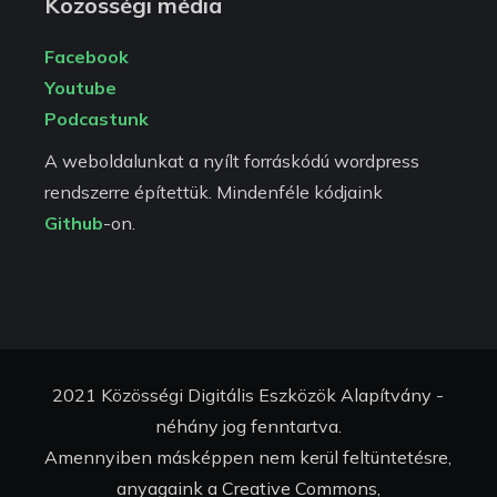
Közösségi média
Facebook
Youtube
Podcastunk
A weboldalunkat a nyílt forráskódú wordpress
rendszerre építettük. Mindenféle kódjaink
Github
-on.
2021 Közösségi Digitális Eszközök Alapítvány -
néhány jog fenntartva.
Amennyiben másképpen nem kerül feltüntetésre,
anyagaink a Creative Commons,