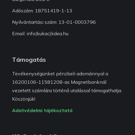
Adószám: 18751419-1-13
Nyilvántartási szám: 13-01-0003796
Email: info(kukac)kdea.hu
Támogatás
Tevékenységünket pénzbeli adománnyal a
16200106-11581208-as Magnetbanknál
vezetett számlára történő utalással támogathatja.
Köszönjük!
Adatvédelmi tájékoztató