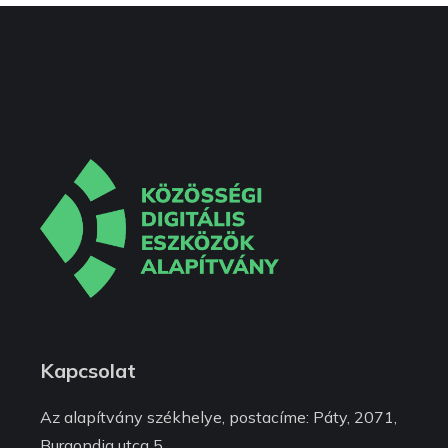
Kapcsolat
Az alapítvány székhelye, postacíme: Páty, 2071,
Burgondia utca 5.