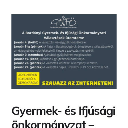
Gyermek- és Ifjúsági
önkormányzat –