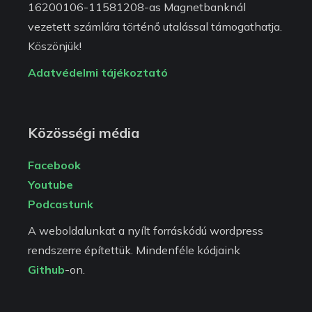
16200106-11581208-as Magnetbanknál
vezetett számlára történő utalással támogathatja.
Köszönjük!
Adatvédelmi tájékoztató
Közösségi média
Facebook
Youtube
Podcastunk
A weboldalunkat a nyílt forráskódú wordpress
rendszerre építettük. Mindenféle kódjaink
Github
-on.