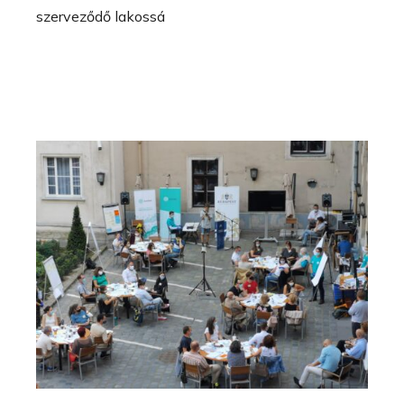
szerveződő lakossá