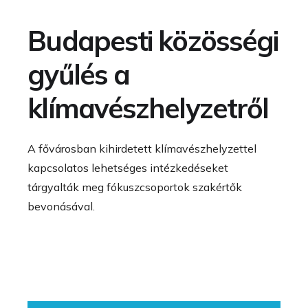
Budapesti közösségi
gyűlés a
klímavészhelyzetről
A fővárosban kihirdetett klímavészhelyzettel
kapcsolatos lehetséges intézkedéseket
tárgyalták meg fókuszcsoportok szakértők
bevonásával.