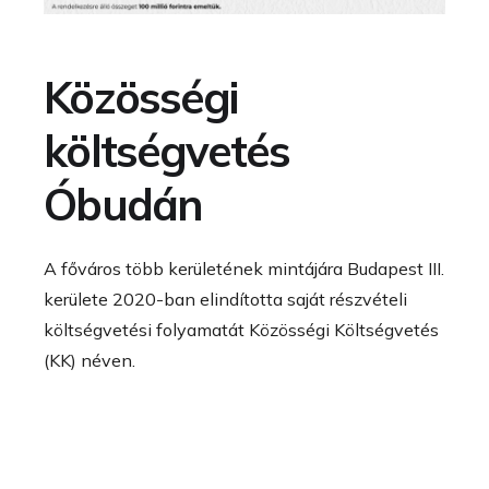
Közösségi
költségvetés
Óbudán
A főváros több kerületének mintájára Budapest III.
kerülete 2020-ban elindította saját részvételi
költségvetési folyamatát Közösségi Költségvetés
(KK) néven.