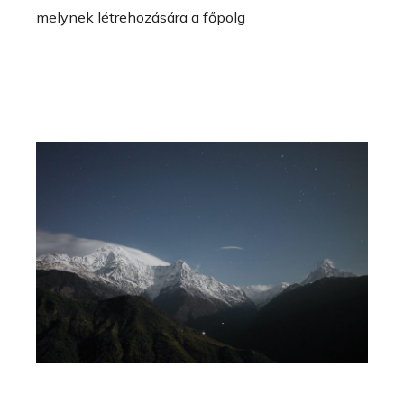
melynek létrehozására a főpolg