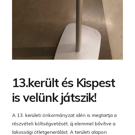
13.került és Kispest
is velünk játszik!
A 13. kerületi önkormányzat idén is megtartja a
részvételi költségvetését, új elemmel bővítve a
lakossági ötletgenerálást. A területi alapon