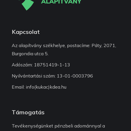
Kapcsolat
Az alapítvány székhelye, postacíme: Páty, 2071,
Burgondia utca 5.
Adószám: 18751419-1-13
Nyilvántartási szám: 13-01-0003796
Email: info(kukac)kdea.hu
Támogatás
Tevékenységünket pénzbeli adománnyal a