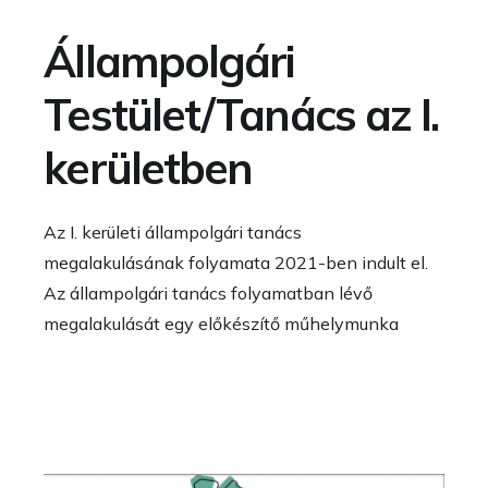
Állampolgári
Testület/Tanács az I.
kerületben
Az I. kerületi állampolgári tanács
megalakulásának folyamata 2021-ben indult el.
Az állampolgári tanács folyamatban lévő
megalakulását egy előkészítő műhelymunka