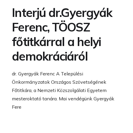
Interjú dr.Gyergyák
Ferenc, TÖOSZ
főtitkárral a helyi
demokráciáról
dr. Gyergyák Ferenc A Települési
Önkormányzatok Országos Szövetségének
Főtitkára, a Nemzeti Közszolgálati Egyetem
mesteroktató tanára. Mai vendégünk Gyergyák
Fere