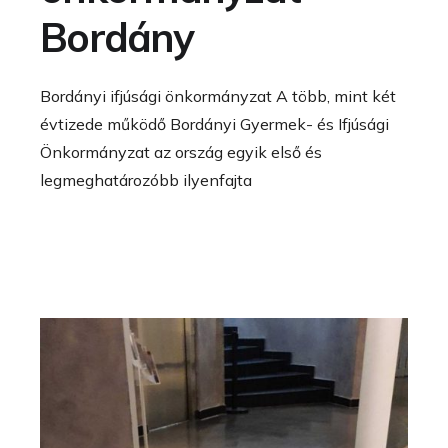
Bordány
Bordányi ifjúsági önkormányzat A több, mint két
évtizede működő Bordányi Gyermek- és Ifjúsági
Önkormányzat az ország egyik első és
legmeghatározóbb ilyenfajta