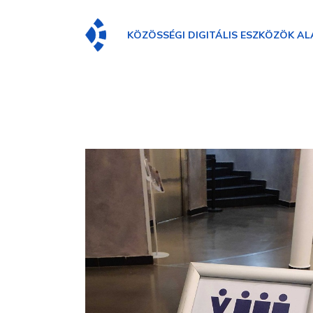
KÖZÖSSÉGI DIGITÁLIS ESZKÖZÖK AL