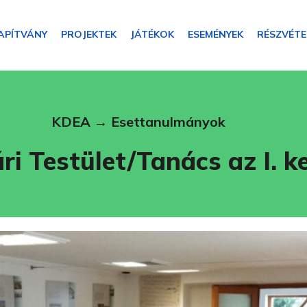
APÍTVÁNY
PROJEKTEK
JÁTÉKOK
ESEMÉNYEK
RÉSZVÉTE
KDEA
→
Esettanulmányok
i Testület/Tanács az I. k