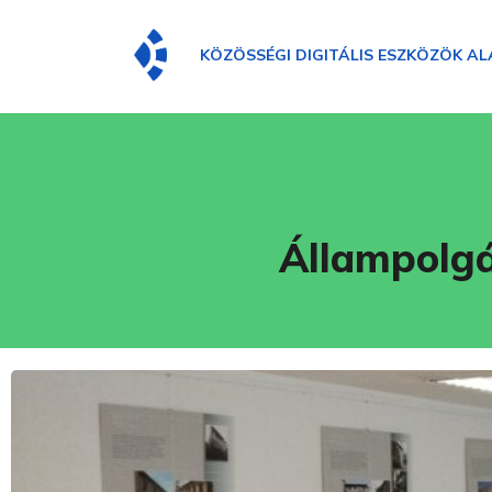
KÖZÖSSÉGI DIGITÁLIS ESZKÖZÖK AL
Állampolgár