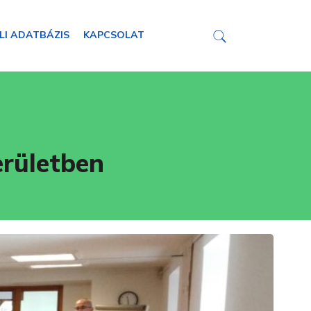
LI ADATBÁZIS
KAPCSOLAT
erületben