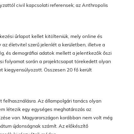
attól civil kapcsolati referensek; az Anthropolis
zési űrlapot kellet kitölteniük, mely online és
az életvitel szerű jelenlét a kerületben, illetve a
, és demográfiai adatok mellett a jelentkezők őszi
si folyamat során a projektcsapat törekedett olyan
nt kiegyensúlyozott. Összesen 20 fő került
 felhasználásra. Az állampolgári tanács olyan
em létezik egy egységes meghatározás az
vezése van. Magyarországon korábban nem volt még
mátum újdonságnak számít. Az előkészítő