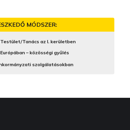
ESZKEDŐ MÓDSZER:
 Testület/Tanács az I. kerületben
Európában – közösségi gyűlés
önkormányzati szolgálatásokban