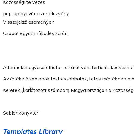
Közösségi tervezés
pop-up nyilvános rendezvény
Visszajelző eseményen
Csapat együttműködés során
A termék megvásárolható – az árát vám terheli – kedvezmény
Az értékelő sablonok testreszabhatók, teljes mértékben ma
Keretek (korlátozott számban) Magyarországon a Közösségi 
Sablonkönyvtár
Templates Library