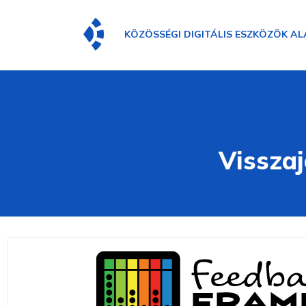
KÖZÖSSÉGI DIGITÁLIS ESZKÖZÖK AL
Visszaj