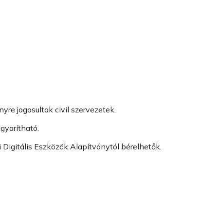
re jogosultak civil szervezetek.
gyarítható.
Digitális Eszközök Alapítványtól bérelhetők.