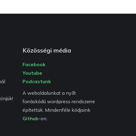
Közösségi média
i
Facebook
Youtube
ál
Podcastunk
A weboldalunkat a nyílt
önjük!
forráskódú wordpress rendszerre
építettük. Mindenféle kódjaink
Github
-on.