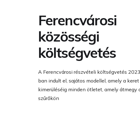
Ferencvárosi
közösségi
költségvetés
A Ferencvárosi részvételi költségvetés 202
ban indult el, sajátos modellel, amely a keret
kimerüléséig minden ötletet, amely átmegy 
szűrőkön