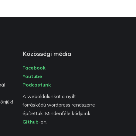
Közösségi média
i
Facebook
Youtube
ál
Podcastunk
A weboldalunkat a nyílt
önjük!
forráskódú wordpress rendszerre
építettük. Mindenféle kódjaink
Github
-on.