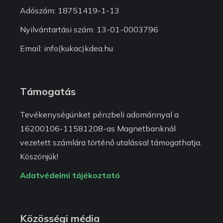
Adószám: 18751419-1-13
Nyilvántartási szám: 13-01-0003796
Email: info(kukac)kdea.hu
Támogatás
Tevékenységünket pénzbeli adománnyal a
16200106-11581208-as Magnetbanknál
vezetett számlára történő utalással támogathatja.
Köszönjük!
Adatvédelmi tájékoztató
Közösségi média