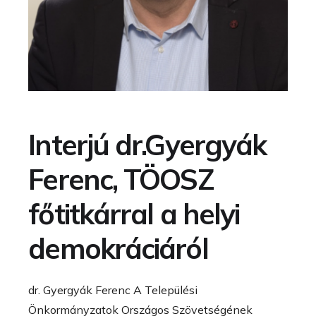
Interjú dr.Gyergyák
Ferenc, TÖOSZ
főtitkárral a helyi
demokráciáról
dr. Gyergyák Ferenc A Települési
Önkormányzatok Országos Szövetségének