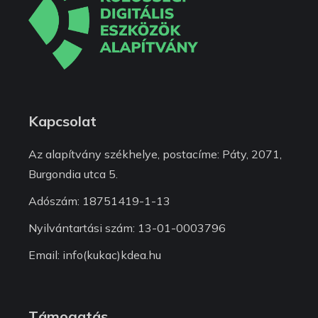
Kapcsolat
Az alapítvány székhelye, postacíme: Páty, 2071,
Burgondia utca 5.
Adószám: 18751419-1-13
Nyilvántartási szám: 13-01-0003796
Email: info(kukac)kdea.hu
Támogatás