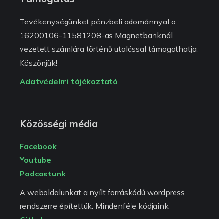
Tevékenységünket pénzbeli adománnyal a
16200106-11581208-as Magnetbanknál
vezetett számlára történő utalással támogathatja.
Köszönjük!
Adatvédelmi tájékoztató
Közösségi média
Facebook
Youtube
Podcastunk
A weboldalunkat a nyílt forráskódú wordpress
rendszerre építettük. Mindenféle kódjaink