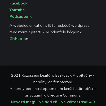
Facebook
Youtube
Podcastunk
A weboldalunkat a nyílt forráskódú wordpress
rendszerre építettük. Mindenféle kódjaink
Github
-on.
2021 Közösségi Digitális Eszközök Alapítvány -
néhány jog fenntartva.
Amennyiben másképpen nem kerül feltüntetésre,
anyagaink a Creative Commons,
Nevezd meg! - Ne add el! - Ne változtasd! 4.0