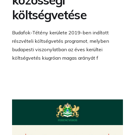
költségvetése
Budafok-Tétény kerülete 2019-ben indított
részvételi költségvetés programot, melyben
budapesti viszonylatban az éves kerültei
költségvetés kiugróan magas arányát f