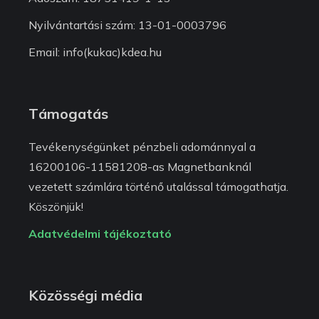
Nyilvántartási szám: 13-01-0003796
Email: info(kukac)kdea.hu
Támogatás
Tevékenységünket pénzbeli adománnyal a
16200106-11581208-as Magnetbanknál
vezetett számlára történő utalással támogathatja.
Köszönjük!
Adatvédelmi tájékoztató
Közösségi média