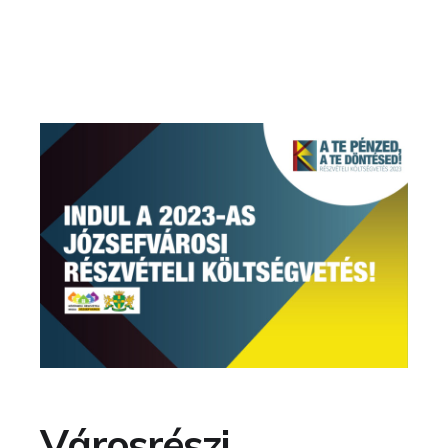
Városrészi