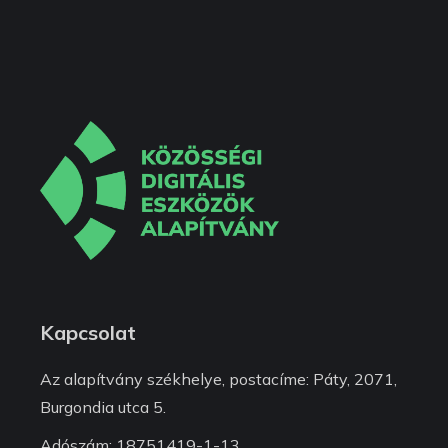
Kapcsolat
Az alapítvány székhelye, postacíme: Páty, 2071,
Burgondia utca 5.
Adószám: 18751419-1-13