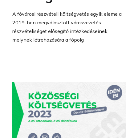
A fővárosi részvételi költségvetés egyik eleme a
2019-ben megválasztott városvezetés
részvételiséget elősegítő intézkedéseinek,
melynek létrehozására a főpolg