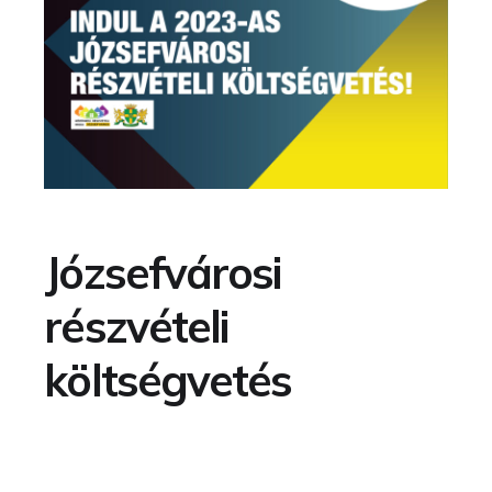
Józsefvárosi
részvételi
költségvetés