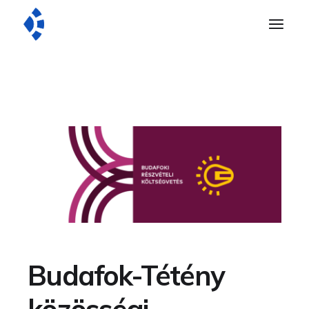
Budafok-Tétény
közösségi