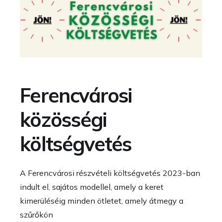
Ferencvárosi
közösségi
költségvetés
A Ferencvárosi részvételi költségvetés 2023-ban
indult el, sajátos modellel, amely a keret
kimerüléséig minden ötletet, amely átmegy a
szűrőkön